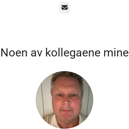
E-post
Noen av kollegaene mine