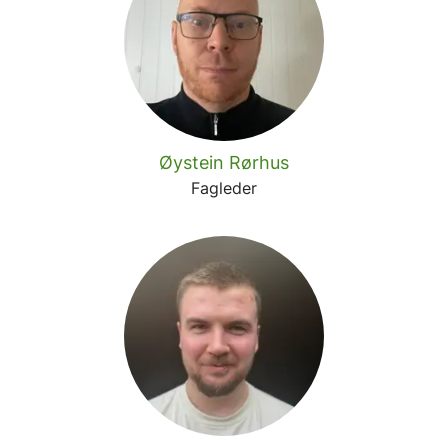
Øystein Rørhus
Fagleder