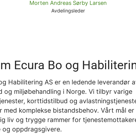
Morten Andreas Sørby Larsen
Avdelingsleder
m Ecura Bo og Habiliteri
og Habilitering AS er en ledende leverandør 
d og miljøbehandling i Norge. Vi tilbyr varige
enester, korttidstilbud og avlastningstjeneste
 med komplekse bistandsbehov. Vårt mål er
dig liv og trygge rammer for tjenestemottaker
 og oppdragsgivere.