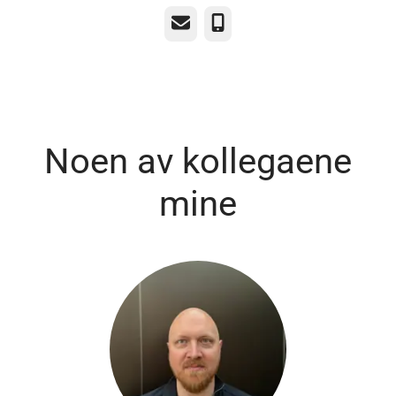
E-post
Telefonnummer
Noen av kollegaene
mine