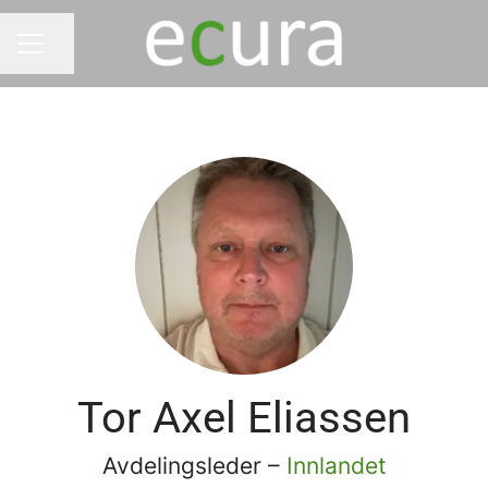
Del siden
KARRIEREMENY
Tor Axel Eliassen
Avdelingsleder –
Innlandet