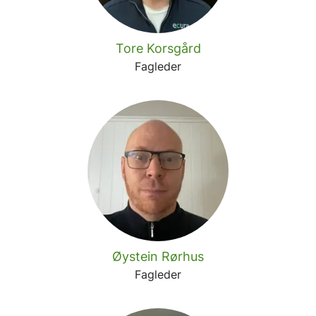
Tore Korsgård
Fagleder
Øystein Rørhus
Fagleder