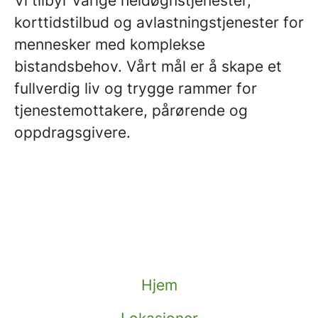
Vi tilbyr varige heldøgnstjenester,
korttidstilbud og avlastningstjenester for
mennesker med komplekse
bistandsbehov. Vårt mål er å skape et
fullverdig liv og trygge rammer for
tjenestemottakere, pårørende og
oppdragsgivere.
Hjem