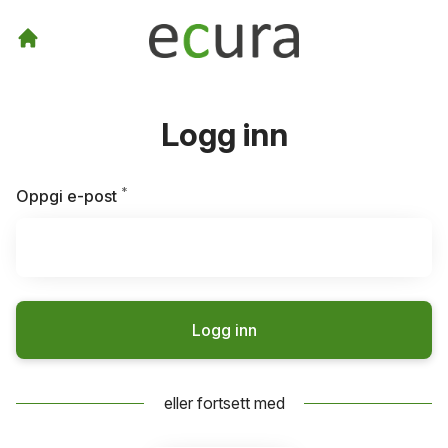
Logg inn
*
Påkrevd
Oppgi e-post
Logg inn
eller fortsett med