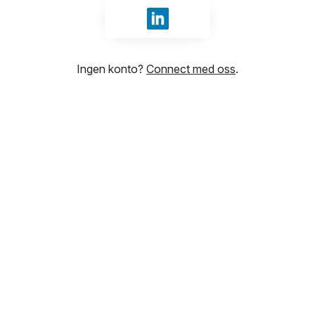
Logg inn med LinkedIn
Ingen konto?
Connect med oss
.