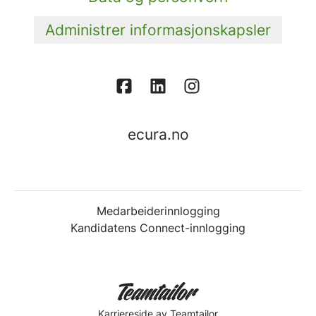
Administrer informasjonskapsler
ecura.no
Medarbeiderinnlogging
Kandidatens Connect-innlogging
Karriereside
av Teamtailor