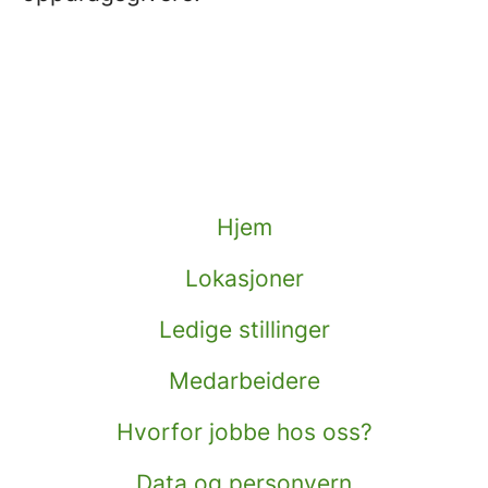
Hjem
Lokasjoner
Ledige stillinger
Medarbeidere
Hvorfor jobbe hos oss?
Data og personvern