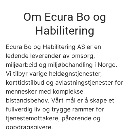
Om Ecura Bo og
Habilitering
Ecura Bo og Habilitering AS er en
ledende leverandør av omsorg,
miljøarbeid og miljøbehandling i Norge.
Vi tilbyr varige heldøgnstjenester,
korttidstilbud og avlastningstjenester for
mennesker med komplekse
bistandsbehov. Vårt mål er å skape et
fullverdig liv og trygge rammer for
tjenestemottakere, pårørende og
oppdragsgivere.