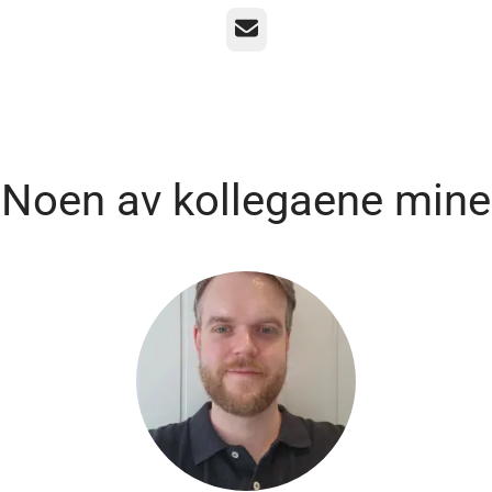
E-post
Noen av kollegaene mine