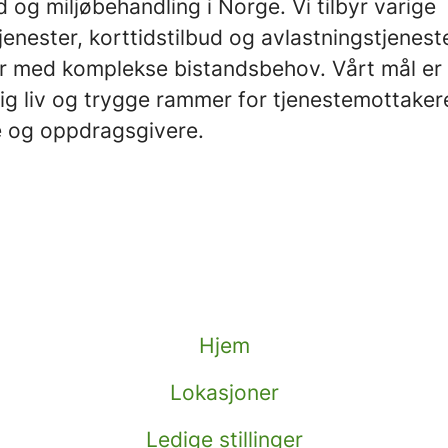
d og miljøbehandling i Norge. Vi tilbyr varige
enester, korttidstilbud og avlastningstjeneste
 med komplekse bistandsbehov. Vårt mål er
dig liv og trygge rammer for tjenestemottaker
 og oppdragsgivere.
Hjem
Lokasjoner
Ledige stillinger