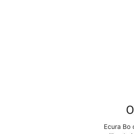
O
Ecura Bo 