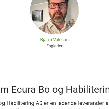
Bjarni Valsson
Fagleder
m Ecura Bo og Habiliteri
og Habilitering AS er en ledende leverandør 