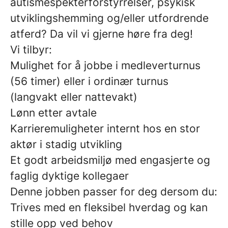
autismespekterforstyrrelser, psykisk
utviklingshemming
og/eller
utfordrende
atferd
?
Da vil vi gjerne høre fra deg!
Vi tilbyr:
Mulighet for å jobbe i
medleverturnus
(56 timer) eller i
ordinær turnus
(langvakt eller nattevakt)
Lønn etter avtale
Karrieremuligheter internt hos en stor
aktør i stadig utvikling
Et godt arbeidsmiljø med engasjerte og
faglig dyktige kollegaer
Denne jobben passer for deg dersom du:
Trives med en fleksibel hverdag og kan
stille opp ved behov