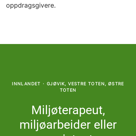
oppdragsgivere.
INNLANDET
·
GJØVIK, VESTRE TOTEN, ØSTRE
TOTEN
Miljøterapeut,
miljøarbeider eller