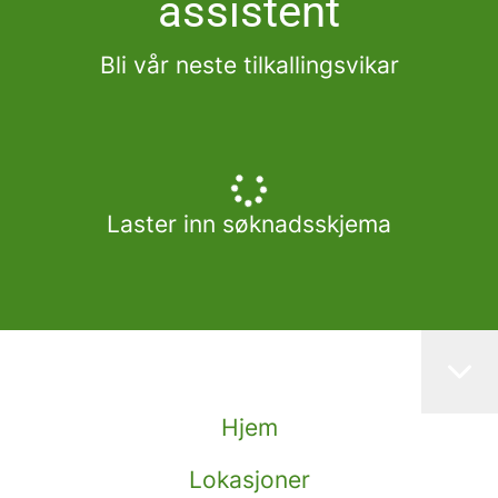
assistent
Bli vår neste tilkallingsvikar
Laster inn søknadsskjema
Hjem
Lokasjoner