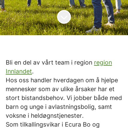
Bli en del av vårt team i region
region
Innlandet
.
Hos oss handler hverdagen om å hjelpe
mennesker som av ulike årsaker har et
stort bistandsbehov.
Vi jobber både med
barn og unge i avlastningsbolig
, samt
voksne i heldøgnstjenester
.
Som
tilkallingsvikar
i Ecura Bo og