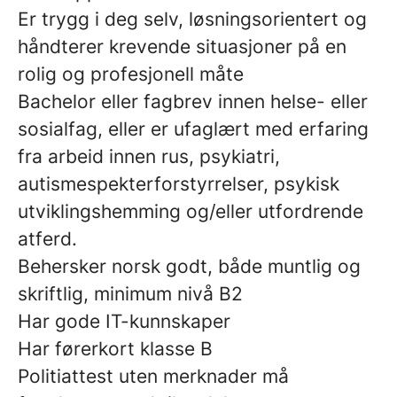
Er trygg i deg selv, løsningsorientert og
håndterer krevende situasjoner på en
rolig og profesjonell måte
Bachelor eller fagbrev innen helse- eller
sosialfag, eller er ufaglært med erfaring
fra arbeid innen rus, psykiatri,
autismespekterforstyrrelser, psykisk
utviklingshemming og/eller utfordrende
atferd.
Behersker norsk godt, både muntlig og
skriftlig, minimum nivå B2
Har gode IT-kunnskaper
Har førerkort klasse B
Politiattest uten merknader må